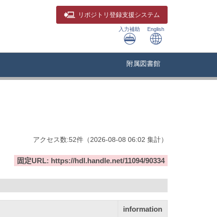
リポジトリ
登録支援システム
入力補助
English
附属図書館
アクセス数:
52
件
（
2026-08-08
06:02 集計
）
固定URL: https://hdl.handle.net/11094/90334
information