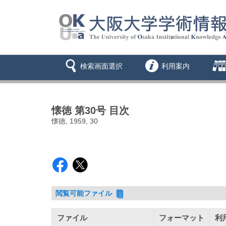
検索画面選択
利用案内
懐徳 第30号 目次
懐徳, 1959, 30
閲覧可能ファイル
ファイル
フォーマット
利