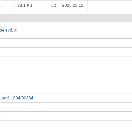
し
28.1 KB
32
2023.03.13
deley出力
次
le.net/11094/90334