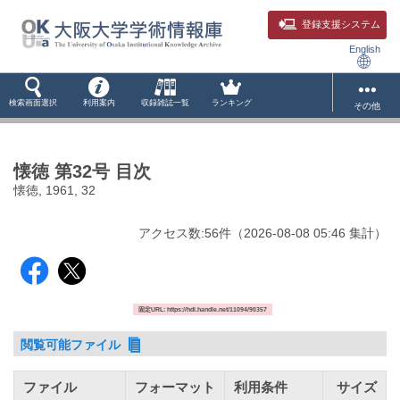
登録支援システム
English
検索画面選択
利用案内
収録雑誌一覧
ランキング
その他
懐徳 第32号 目次
懐徳, 1961, 32
アクセス数:
56
件
（
2026-08-08
05:46 集計
）
固定URL: https://hdl.handle.net/11094/90357
閲覧可能ファイル
ファイル
フォーマット
利用条件
サイズ