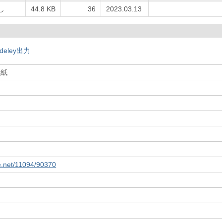
し
44.8 KB
36
2023.03.13
deley出力
表紙
le.net/11094/90370