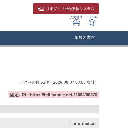
リポジトリ
登録支援システム
入力補助
English
附属図書館
アクセス数:
62
件
（
2026-08-07
03:53 集計
）
固定URL: https://hdl.handle.net/11094/90370
information