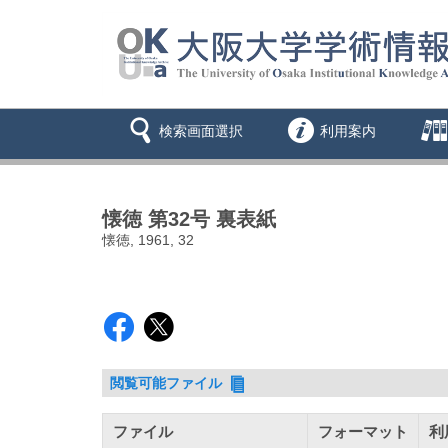
検索画面選択
利用案内
懐徳 第32号 裏表紙
懐徳, 1961, 32
閲覧可能ファイル
ファイル
フォーマット
利