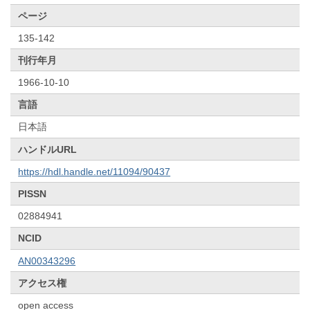
ページ
135-142
刊行年月
1966-10-10
言語
日本語
ハンドルURL
https://hdl.handle.net/11094/90437
PISSN
02884941
NCID
AN00343296
アクセス権
open access