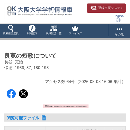
登録支援システム
English
検索画面選択
利用案内
収録雑誌一覧
ランキング
その他
良寛の短歌について
長谷, 完治
懐徳, 1966, 37, 180-198
アクセス数:
64
件
（
2026-08-08
16:06 集計
）
固定URL: https://hdl.handle.net/11094/90441
閲覧可能ファイル