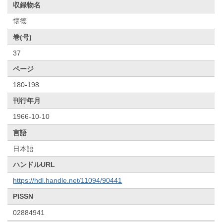
収録物名
懐徳
巻(号)
37
ページ
180-198
刊行年月
1966-10-10
言語
日本語
ハンドルURL
https://hdl.handle.net/11094/90441
PISSN
02884941