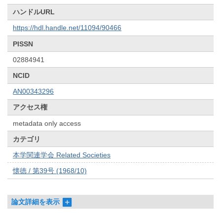
ハンドルURL
https://hdl.handle.net/11094/90466
PISSN
02884941
NCID
AN00343296
アクセス権
metadata only access
カテゴリ
本学関連学会 Related Societies
懐徳 / 第39号 (1968/10)
論文詳細を表示