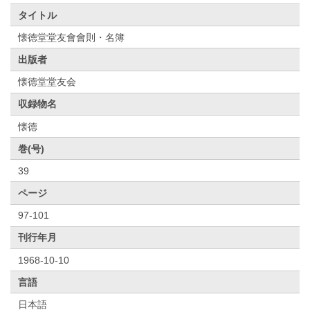
タイトル
懐徳堂堂友會會則・名簿
出版者
懐徳堂堂友会
収録物名
懐徳
巻(号)
39
ページ
97-101
刊行年月
1968-10-10
言語
日本語