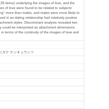
(28 items) underlying the images of love, and the
es of love were found to be related to subjects’
wing” more than males, and males were more likely to
d in an dating relationship had relatively positive
achment styles. Discriminant analysis revealed two
they could be interpreted as attachment dimensions
 in terms of the continuity of the images of love and
ンリガク ケンキュウシツ