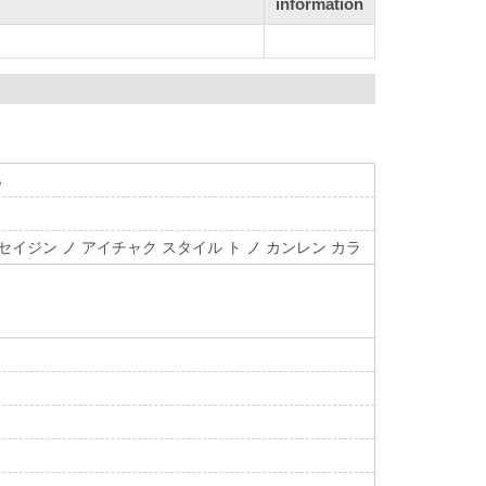
information
ら
セイジン ノ アイチャク スタイル ト ノ カンレン カラ