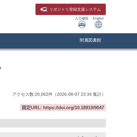
リポジトリ
登録支援システム
入力補助
English
附属図書館
ら
アクセス数:
20,062
件
（
2026-08-07
23:34 集計
）
固定URL: https://doi.org/10.18910/9047