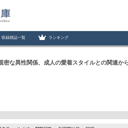
収録雑誌一覧
ランキング
 親密な異性関係、成人の愛着スタイルとの関連か