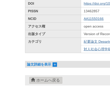
DOI
https://doi.org/
PISSN
13462857
NCID
AA11550166
アクセス権
open access
出版タイプ
Version of Recor
カテゴリ
紀要論文 Departmen
対人社会心理学研究
論文詳細を表示
ホームへ戻る