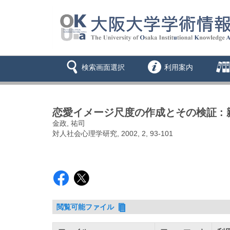
検索画面選択
利用案内
恋愛イメージ尺度の作成とその検証 :
金政, 祐司
対人社会心理学研究, 2002, 2, 93-101
閲覧可能ファイル