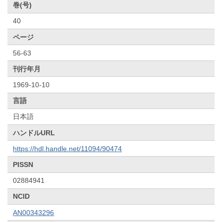
巻(号)
40
ページ
56-63
刊行年月
1969-10-10
言語
日本語
ハンドルURL
https://hdl.handle.net/11094/90474
PISSN
02884941
NCID
AN00343296