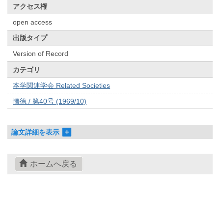
アクセス権
open access
出版タイプ
Version of Record
カテゴリ
本学関連学会 Related Societies
懐徳 / 第40号 (1969/10)
論文詳細を表示
ホームへ戻る
© 2022- The University of Osaka Libraries