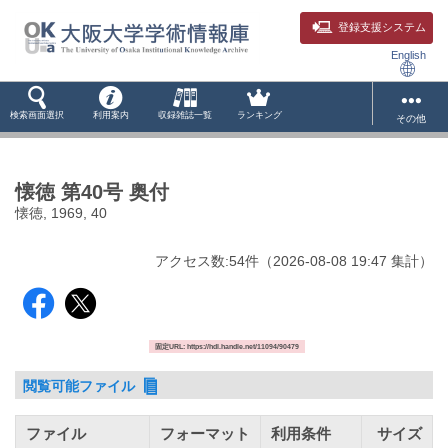
登録支援システム
English
検索画面選択
利用案内
収録雑誌一覧
ランキング
その他
懐徳 第40号 奥付
懐徳, 1969, 40
アクセス数:
54
件
（
2026-08-08
19:47 集計
）
固定URL: https://hdl.handle.net/11094/90479
閲覧可能ファイル
ファイル
フォーマット
利用条件
サイズ