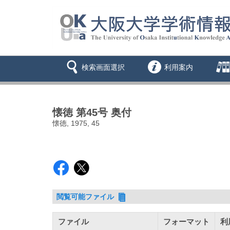
検索画面選択
利用案内
懐徳 第45号 奥付
懐徳, 1975, 45
閲覧可能ファイル
ファイル
フォーマット
利