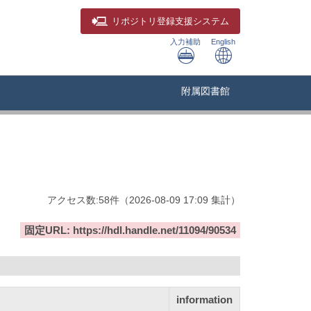
リポジトリ
登録支援システム
入力補助
English
附属図書館
アクセス数:
58
件
（
2026-08-09
17:09 集計
）
固定URL: https://hdl.handle.net/11094/90534
information