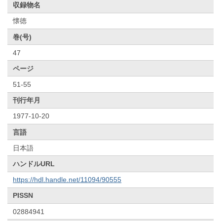
収録物名
懐徳
巻(号)
47
ページ
51-55
刊行年月
1977-10-20
言語
日本語
ハンドルURL
https://hdl.handle.net/11094/90555
PISSN
02884941