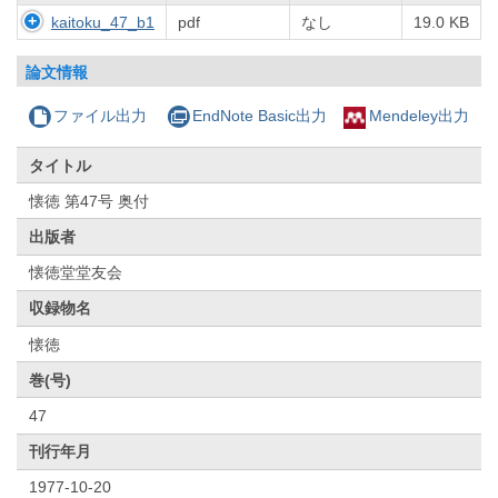
kaitoku_47_b1
pdf
なし
19.0 KB
論文情報
ファイル出力
EndNote Basic出力
Mendeley出力
タイトル
懐徳 第47号 奥付
出版者
懐徳堂堂友会
収録物名
懐徳
巻(号)
47
刊行年月
1977-10-20