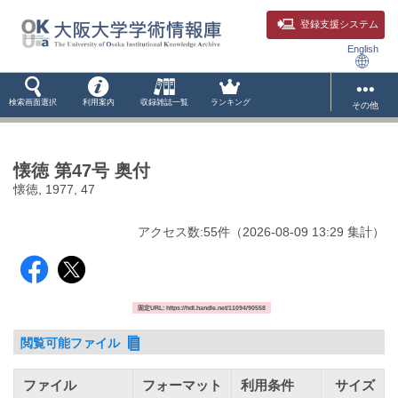
登録支援システム
English
検索画面選択
利用案内
収録雑誌一覧
ランキング
その他
懐徳 第47号 奥付
懐徳, 1977, 47
アクセス数:
55
件
（
2026-08-09
13:29 集計
）
固定URL: https://hdl.handle.net/11094/90558
閲覧可能ファイル
ファイル
フォーマット
利用条件
サイズ