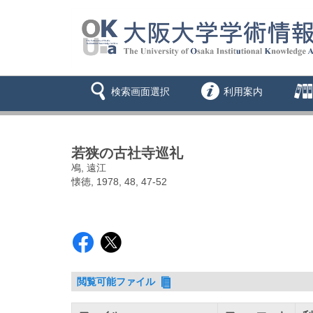
検索画面選択
利用案内
若狭の古社寺巡礼
鳰, 遠江
懐徳, 1978, 48, 47-52
閲覧可能ファイル