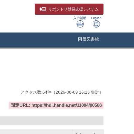
リポジトリ
登録支援システム
入力補助
English
附属図書館
アクセス数:
64
件
（
2026-08-09
16:15 集計
）
固定URL: https://hdl.handle.net/11094/90568