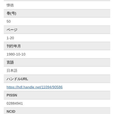
懐徳
巻(号)
50
ページ
1-20
刊行年月
1980-10-10
言語
日本語
ハンドルURL
https://hdl.handle.net/11094/90586
PISSN
02884941
NCID