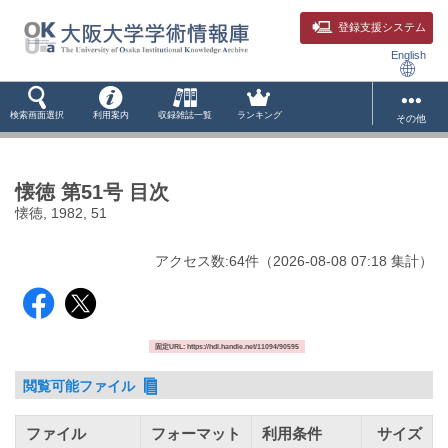
登録支援システム
English
検索画面選択
利用案内
収録雑誌一覧
ランキング
その他
懐徳 第51号 目次
懐徳, 1982, 51
アクセス数:
64
件
（
2026-08-08
07:18 集計
）
固定URL: https://hdl.handle.net/11094/90595
閲覧可能ファイル
ファイル
フォーマット
利用条件
サイズ