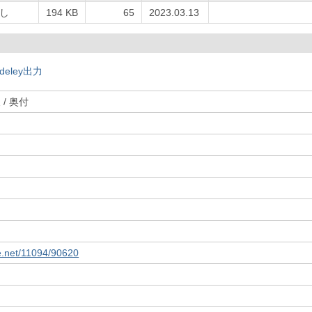
し
194 KB
65
2023.03.13
deley出力
 / 奥付
le.net/11094/90620