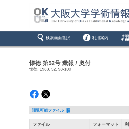
検索画面選択
利用案内
懐徳 第52号 彙報 / 奥付
懐徳, 1983, 52, 98-100
閲覧可能ファイル
ファイル
フォーマット
利