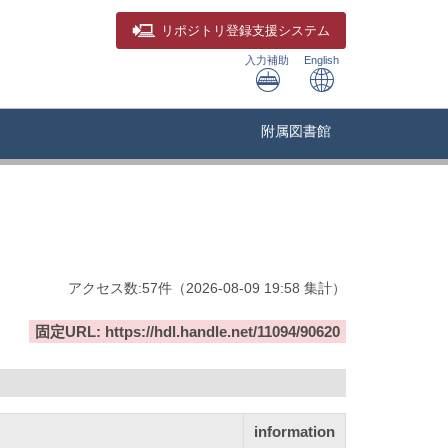
リポジトリ
登録支援システム
入力補助
English
附属図書館
アクセス数:
57
件
（
2026-08-09
19:58 集計
）
固定URL: https://hdl.handle.net/11094/90620
information