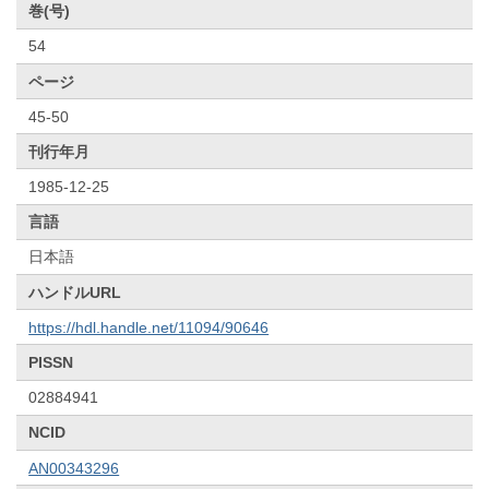
巻(号)
54
ページ
45-50
刊行年月
1985-12-25
言語
日本語
ハンドルURL
https://hdl.handle.net/11094/90646
PISSN
02884941
NCID
AN00343296