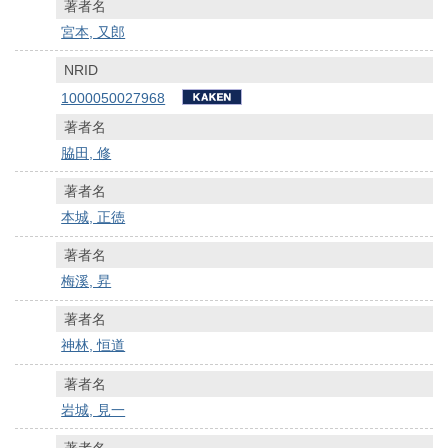
著者名
宮本, 又郎
NRID
1000050027968
著者名
脇田, 修
著者名
本城, 正徳
著者名
梅溪, 昇
著者名
神林, 恒道
著者名
岩城, 見一
著者名