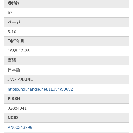
巻(号)
57
ページ
5-10
刊行年月
1988-12-25
言語
日本語
ハンドルURL
https://hdl.handle.net/11094/90692
PISSN
02884941
NCID
AN00343296