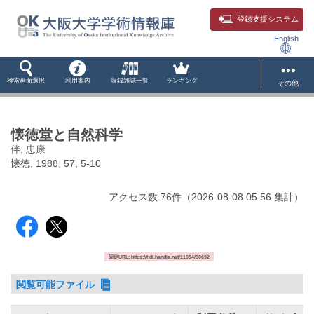
登録支援システム
English
検索画面選択
利用案内
収録雑誌一覧
ランキング
その他
懐徳堂と自然科学
伴, 忠康
懐徳, 1988, 57, 5-10
アクセス数:
76
件
（
2026-08-08
05:56 集計
）
固定URL: https://hdl.handle.net/11094/90692
閲覧可能ファイル