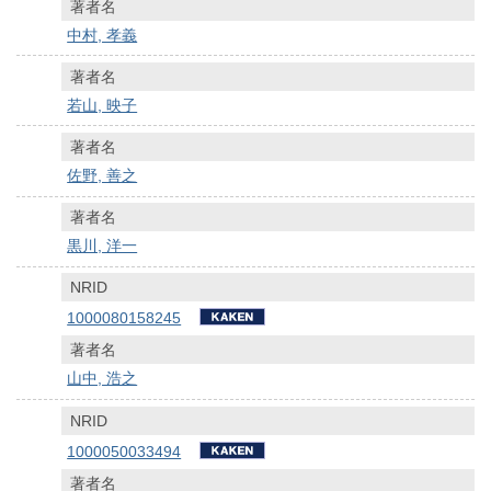
著者名
中村, 孝義
著者名
若山, 映子
著者名
佐野, 善之
著者名
黒川, 洋一
NRID
1000080158245
著者名
山中, 浩之
NRID
1000050033494
著者名