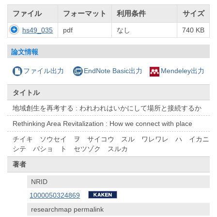
ファイル
フォーマット
利用条件
サイズ
hs49_035
pdf
なし
740 KB
論文情報
ファイル出力
EndNote Basic出力
Mendeley出力
タイトル
地域創生を再考する : われわれはいかにして場所と接続するか
Rethinking Area Revitalization : How we connect with place
チイキ ソウセイ ヲ サイコウ スル ワレワレ ハ イカニ
シテ バショ ト セツゾク スルカ
著者
NRID
1000050324869
researchmap permalink