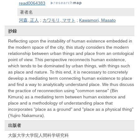
read0064383
著者名
河森, 正人
;
カワモリ, マサト
;
Kawamori, Masato
抄録
Reflecting upon the instability of human existence embedded in
the modern space of the city, this study considers the modern
relationship between urban things and place from an ontological
point of view. This perspective reconnects human existence,
which tends to be dominated by urban things, with things such
as place and nature. To this end, it is necessary to concretely
develop a mediating term connecting human existence to place
and find a way to analytically understand place. We thus discuss
the practice of reconnection using "common sense" (Bin
Kimura) as a mediating term between human existence and
place and a methodology of understanding place that
incorporates "place as a ground" and "place as a physical thing"
(Yujiro Nakamura).
出版者
大阪大学大学院人間科学研究科