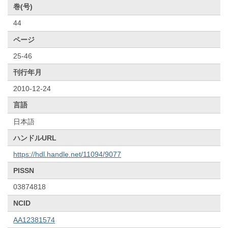
巻(号)
44
ページ
25-46
刊行年月
2010-12-24
言語
日本語
ハンドルURL
https://hdl.handle.net/11094/9077
PISSN
03874818
NCID
AA12381574