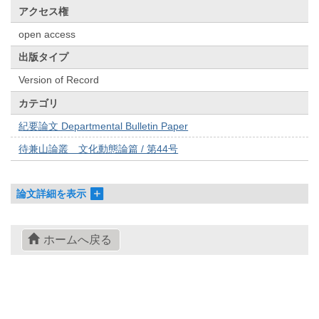
アクセス権
open access
出版タイプ
Version of Record
カテゴリ
紀要論文 Departmental Bulletin Paper
待兼山論叢 文化動態論篇 / 第44号
論文詳細を表示
ホームへ戻る
© 2022- The University of Osaka Libraries