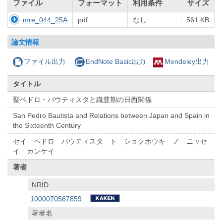
ファイル
フォーマット
利用条件
サイズ
mre_044_25A
pdf
なし
561 KB
論文情報
ファイル出力
EndNote Basic出力
Mendeley出力
タイトル
聖ペドロ・バウティスタと織豊期の日西関係
San Pedro Bautista and Relations between Japan and Spain in
the Sixteenth Century
セイ ペドロ バウティスタ ト ショクホウキ ノ ニッセ
イ カンケイ
著者
NRID
1000070567859
著者名