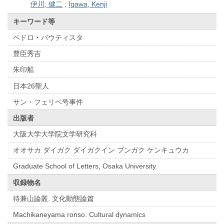
伊川, 健二
;
Igawa, Kenji
キーワード等
ペドロ・バウティスタ
豊臣秀吉
朱印船
日本26聖人
サン・フェリペ号事件
出版者
大阪大学大学院文学研究科
オオサカ ダイガク ダイガクイン ブンガク ケンキュウカ
Graduate School of Letters, Osaka University
収録物名
待兼山論叢. 文化動態論篇
Machikaneyama ronso. Cultural dynamics