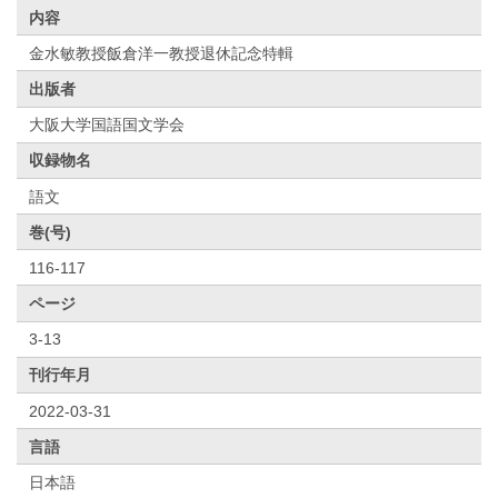
内容
金水敏教授飯倉洋一教授退休記念特輯
出版者
大阪大学国語国文学会
収録物名
語文
巻(号)
116-117
ページ
3-13
刊行年月
2022-03-31
言語
日本語