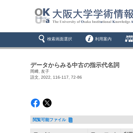
検索画面選択
利用案内
データからみる中古の指示代名詞
岡﨑, 友子
語文, 2022, 116-117, 72-86
閲覧可能ファイル