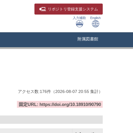
リポジトリ
登録支援システム
入力補助
English
附属図書館
アクセス数:
176
件
（
2026-08-07
20:55 集計
）
固定URL: https://doi.org/10.18910/90790