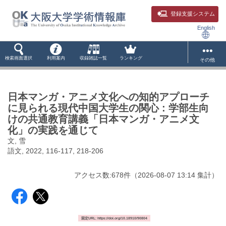
登録支援システム
English
検索画面選択
利用案内
収録雑誌一覧
ランキング
その他
日本マンガ・アニメ文化への知的アプローチ
に見られる現代中国大学生の関心 : 学部生向
けの共通教育講義「日本マンガ・アニメ文
化」の実践を通じて
文, 雪
語文, 2022, 116-117, 218-206
アクセス数:
678
件
（
2026-08-07
13:14 集計
）
固定URL: https://doi.org/10.18910/90804