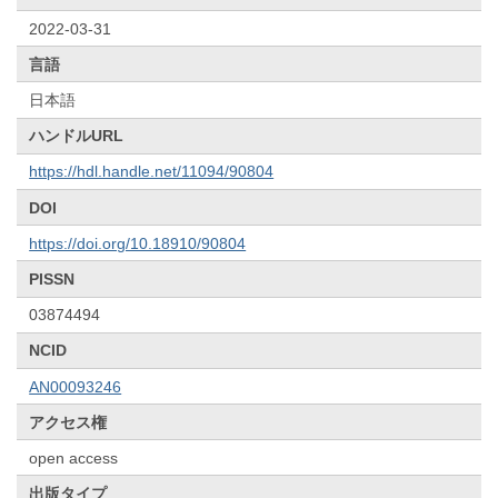
2022-03-31
言語
日本語
ハンドルURL
https://hdl.handle.net/11094/90804
DOI
https://doi.org/10.18910/90804
PISSN
03874494
NCID
AN00093246
アクセス権
open access
出版タイプ