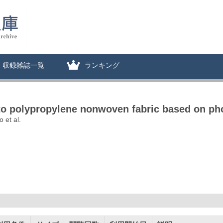
収録雑誌一覧
ランキング
nto polypropylene nonwoven fabric based on pho
 et al.