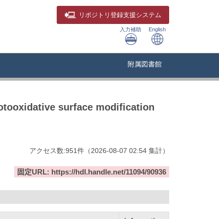
リポジトリ
登録支援システム
入力補助
English
附属図書館
tooxidative surface modification
アクセス数:
951
件
（
2026-08-07
02:54 集計
）
固定URL: https://hdl.handle.net/11094/90936