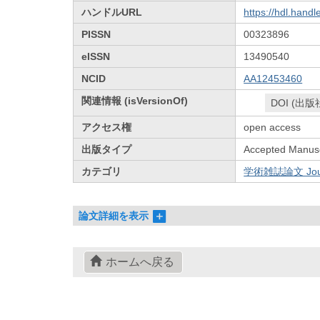
ハンドルURL
https://hdl.hand
PISSN
00323896
eISSN
13490540
NCID
AA12453460
関連情報 (isVersionOf)
DOI (出版
アクセス権
open access
出版タイプ
Accepted Manusc
カテゴリ
学術雑誌論文 Journa
論文詳細を表示
ホームへ戻る