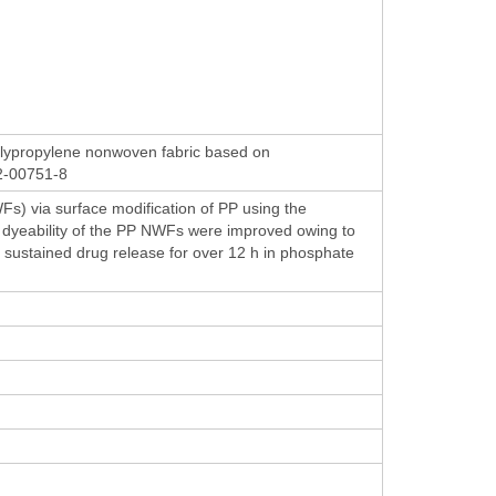
polypropylene nonwoven fabric based on
22-00751-8
) via surface modification of PP using the
nd dyeability of the PP NWFs were improved owing to
sustained drug release for over 12 h in phosphate