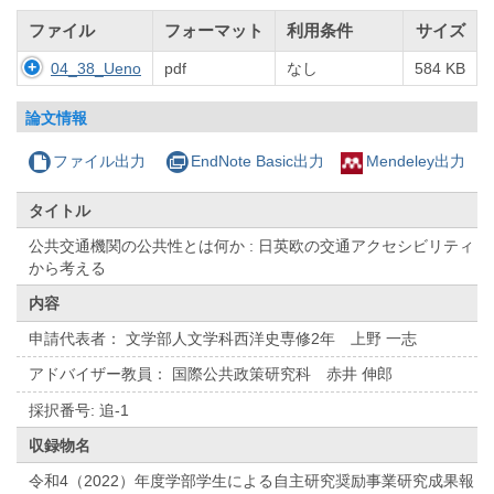
ファイル
フォーマット
利用条件
サイズ
04_38_Ueno
pdf
なし
584 KB
論文情報
ファイル出力
EndNote Basic出力
Mendeley出力
タイトル
公共交通機関の公共性とは何か : 日英欧の交通アクセシビリティ
から考える
内容
申請代表者： 文学部人文学科西洋史専修2年 上野 一志
アドバイザー教員： 国際公共政策研究科 赤井 伸郎
採択番号: 追-1
収録物名
令和4（2022）年度学部学生による自主研究奨励事業研究成果報