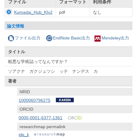
ファイル
フォーマット
利用条件
Kumadai_Hub_KIv2
pdf
なし
論文情報
ファイル出力
EndNote Basic出力
Mendeley出力
タイトル
粗悪な学術誌ってなんですか？
ソアクナ ガクジュツシ ッテ ナンデス カ
著者
NRID
1000060796275
ORCID
0000-0001-6377-1361
researchmap permalink
ide_k