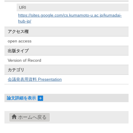
URI
https://sites.google.com/cs.kumamoto-u.ac.jp/kumadai-
hub-jp/
アクセス権
open access
出版タイプ
Version of Record
カテゴリ
会議発表用資料 Presentation
論文詳細を表示
ホームへ戻る