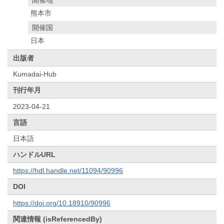
熊本市
開催国
日本
出版者
Kumadai-Hub
刊行年月
2023-04-21
言語
日本語
ハンドルURL
https://hdl.handle.net/11094/90996
DOI
https://doi.org/10.18910/90996
関連情報 (isReferencedBy)