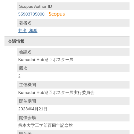
Scopus Author ID
55903795000
著者名
井出, 和希
会議情報
会議名
Kumadai-Hub巡回ポスター展
回次
2
主催機関
Kumadai-Hub巡回ポスター展実行委員会
開催期間
2023年4月21日
開催会場
熊本大学工学部百周年記念館
開催地