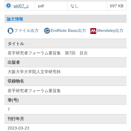
wkf07_c
pdf
なし
697 KB
論文情報
ファイル出力
EndNote Basic出力
Mendeley出力
タイトル
若手研究者フォーラム要旨集 第7回 目次
出版者
大阪大学大学院人文学研究科
収録物名
若手研究者フォーラム要旨集
巻(号)
7
刊行年月
2023-03-23