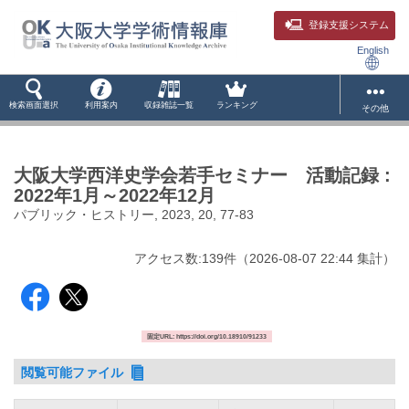
登録支援システム
English
検索画面選択
利用案内
収録雑誌一覧
ランキング
その他
大阪大学西洋史学会若手セミナー 活動記録 :
2022年1月～2022年12月
パブリック・ヒストリー, 2023, 20, 77-83
アクセス数:
139
件
（
2026-08-07
22:44 集計
）
固定URL: https://doi.org/10.18910/91233
閲覧可能ファイル