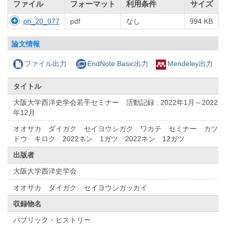
ファイル
フォーマット
利用条件
サイズ
ph_20_077
pdf
なし
994 KB
論文情報
ファイル出力
EndNote Basic出力
Mendeley出力
タイトル
大阪大学西洋史学会若手セミナー 活動記録 : 2022年1月～2022
年12月
オオサカ ダイガク セイヨウシガク ワカテ セミナー カツ
ドウ キロク 2022ネン 1ガツ 2022ネン 12ガツ
出版者
大阪大学西洋史学会
オオサカ ダイガク セイヨウシガッカイ
収録物名
パブリック・ヒストリー