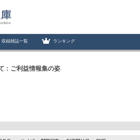
収録雑誌一覧
ランキング
 : ご利益情報集の姿