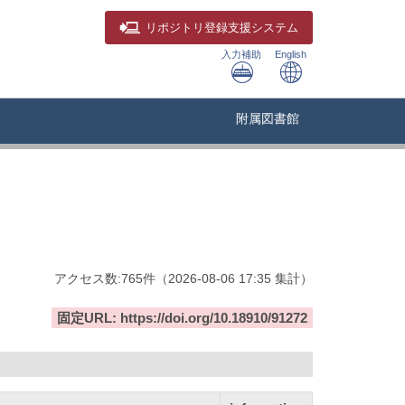
リポジトリ
登録支援システム
入力補助
English
附属図書館
アクセス数:
765
件
（
2026-08-06
17:35 集計
）
固定URL: https://doi.org/10.18910/91272