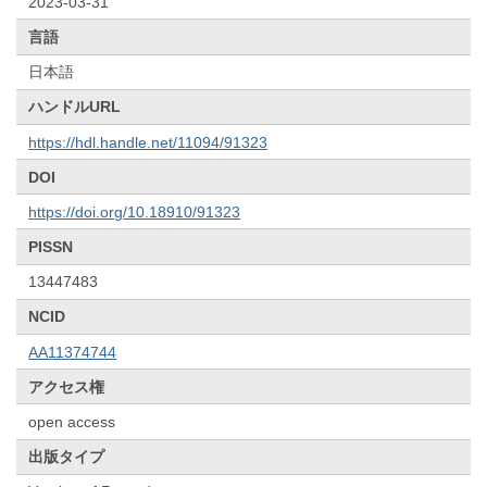
2023-03-31
言語
日本語
ハンドルURL
https://hdl.handle.net/11094/91323
DOI
https://doi.org/10.18910/91323
PISSN
13447483
NCID
AA11374744
アクセス権
open access
出版タイプ