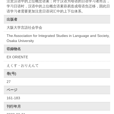
注意汉语中的上位概念语素；对于汉语为母语的日语学习者而言，
学习日语时，汉语中的上位概念语素容易造成母语负迁移，因此日
语学习者需要更加注意日语词汇中的上下位体系。
出版者
大阪大学言語社会学会
The Association for Integrated Studies in Language and Society,
Osaka University
収録物名
EX ORIENTE
えくす・おりえんて
巻(号)
27
ページ
161-183
刊行年月