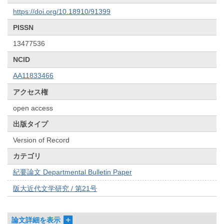
https://doi.org/10.18910/91399
PISSN
13477536
NCID
AA11833466
アクセス権
open access
出版タイプ
Version of Record
カテゴリ
紀要論文 Departmental Bulletin Paper
阪大近代文学研究 / 第21号
論文詳細を表示