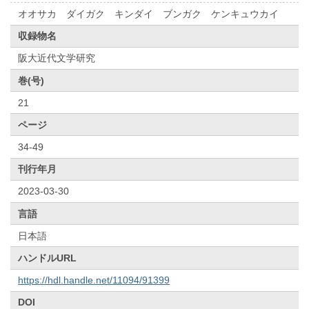
オオサカ ダイガク キンダイ ブンガク ケンキュウカイ
収録物名
阪大近代文学研究
巻(号)
21
ページ
34-49
刊行年月
2023-03-30
言語
日本語
ハンドルURL
https://hdl.handle.net/11094/91399
DOI