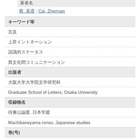
著者名
蔡, 真彦
;
Cai, Zhenyan
キーワード等
言及
上昇イントネーション
認識的ステータス
異文化間コミュニケーション
出版者
大阪大学大学院文学研究科
Graduate School of Letters, Osaka University
収録物名
待兼山論叢. 日本学篇
Machikaneyama ronso. Japanese studies
巻(号)