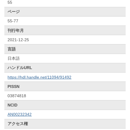
55
ページ
55-77
刊行年月
2021-12-25
言語
日本語
ハンドルURL
https://hdl.handle.net/11094/91492
PISSN
03874818
NCID
AN00232342
アクセス権