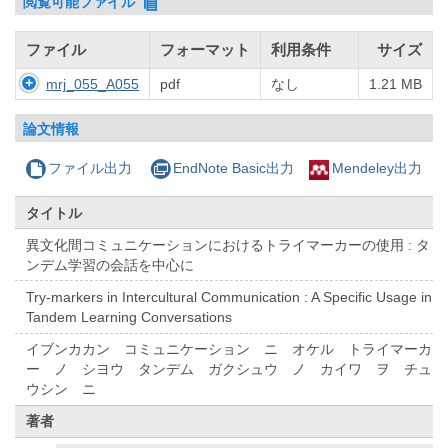
閲覧可能ファイル
ファイル
フォーマット
利用条件
サイズ
mrj_055_A055
pdf
なし
1.21 MB
論文情報
ファイル出力
EndNote Basic出力
Mendeley出力
タイトル
異文化間コミュニケーションにおけるトライマーカーの使用 : タ
ンデム学習の会話を中心に
Try-markers in Intercultural Communication : A Specific Usage in
Tandem Learning Conversations
イブンカカン コミュニケーション ニ オケル トライマーカ
ー ノ シヨウ タンデム ガクシュウ ノ カイワ ヲ チュ
ウシン ニ
著者