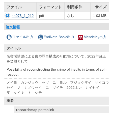
ファイル
フォーマット
利用条件
サイズ
hh073_1_212
pdf
なし
1.03 MB
論文情報
ファイル出力
EndNote Basic出力
Mendeley出力
タイトル
名誉感情説による侮辱罪再構成の可能性について : 2022年改正
を契機として
Possibility of reconstructing the crime of insults in terms of self-
respect
メイヨ カンジョウ セツ ニ ヨル ブジョクザイ サイコウ
セイ ノ カノウセイ ニ ツイテ 2022ネン カイセイ
ヲ ケイキ ト シテ
著者
researchmap permalink