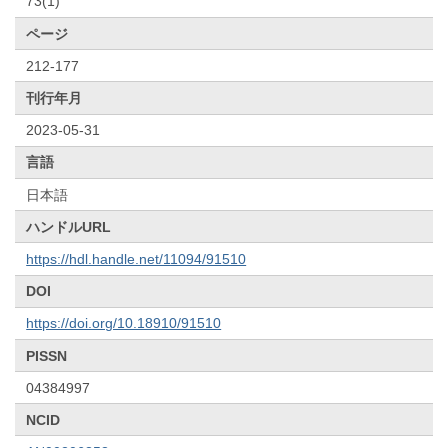
73(1)
ページ
212-177
刊行年月
2023-05-31
言語
日本語
ハンドルURL
https://hdl.handle.net/11094/91510
DOI
https://doi.org/10.18910/91510
PISSN
04384997
NCID