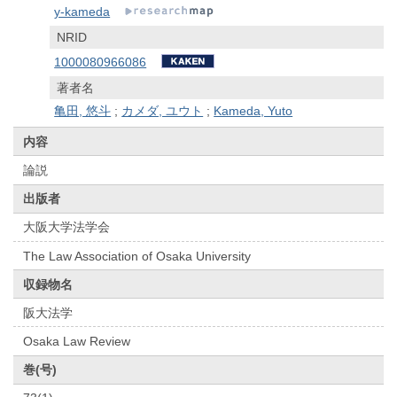
y-kameda
NRID
1000080966086
著者名
亀田, 悠斗
;
カメダ, ユウト
;
Kameda, Yuto
内容
論説
出版者
大阪大学法学会
The Law Association of Osaka University
収録物名
阪大法学
Osaka Law Review
巻(号)