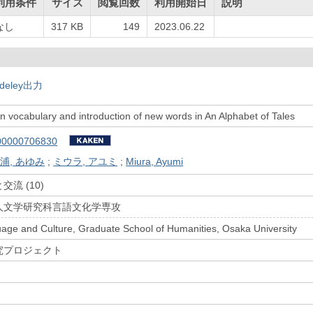
利用条件
サイズ
閲覧回数
利用開始日
説明
なし
317 KB
149
2023.06.22
deley出力
in vocabulary and introduction of new words in An Alphabet of Tales
00000706830
浦, あゆみ
;
ミウラ, アユミ
;
Miura, Ayumi
流 (10)
人文学研究科言語文化学専攻
uage and Culture, Graduate School of Humanities, Osaka University
究プロジェクト