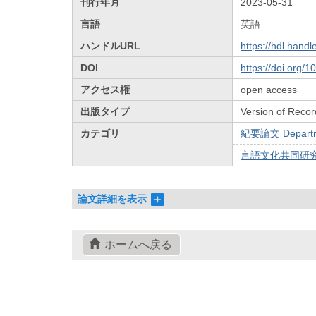
刊行年月
2023-05-31
言語
英語
ハンドルURL
https://hdl.hand
DOI
https://doi.org/
アクセス権
open access
出版タイプ
Version of Recor
カテゴリ
紀要論文 Departmen
言語文化共同研究
論文詳細を表示
ホームへ戻る