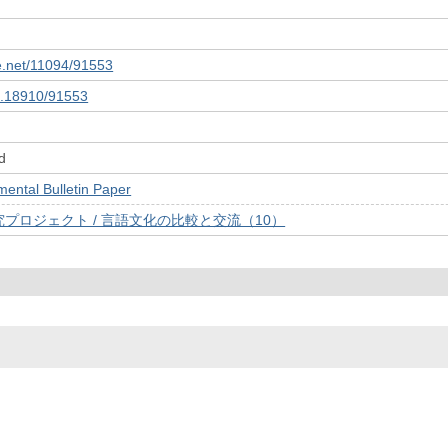
le.net/11094/91553
10.18910/91553
d
tal Bulletin Paper
プロジェクト / 言語文化の比較と交流（10）