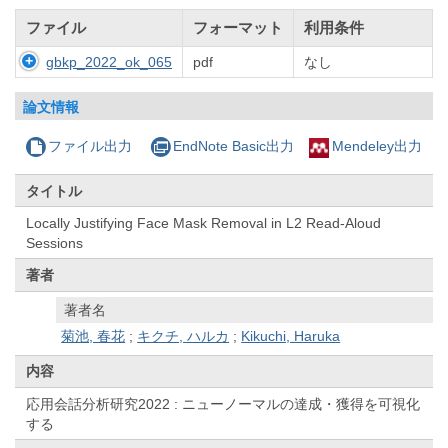
ファイル
フォーマット
利用条件
gbkp_2022_ok_065
pdf
なし
論文情報
ファイル出力
EndNote Basic出力
Mendeley出力
タイトル
Locally Justifying Face Mask Removal in L2 Read-Aloud
Sessions
著者
著者名
菊池, 春花
;
キクチ, ハルカ
;
Kikuchi, Haruka
内容
応用会話分析研究2022 : ニューノーマルの達成・獲得を可視化
する