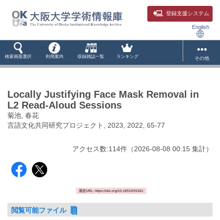
登録支援システム
English
検索画面選択
利用案内
収録雑誌一覧
ランキング
その他
Locally Justifying Face Mask Removal in
L2 Read-Aloud Sessions
菊池, 春花
言語文化共同研究プロジェクト, 2023, 2022, 65-77
アクセス数:
114
件
（
2026-08-08
00:15 集計
）
固定URL: https://doi.org/10.18910/91561
閲覧可能ファイル