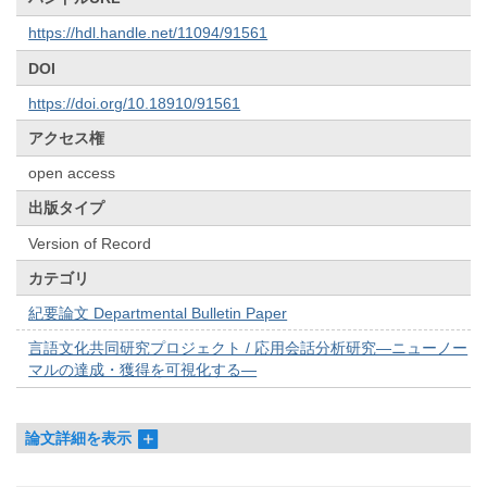
https://hdl.handle.net/11094/91561
DOI
https://doi.org/10.18910/91561
アクセス権
open access
出版タイプ
Version of Record
カテゴリ
紀要論文 Departmental Bulletin Paper
言語文化共同研究プロジェクト / 応用会話分析研究―ニューノー
マルの達成・獲得を可視化する―
論文詳細を表示