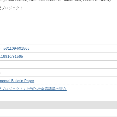
究プロジェクト
le.net/11094/91565
10.18910/91565
d
tal Bulletin Paper
プロジェクト / 批判的社会言語学の現在