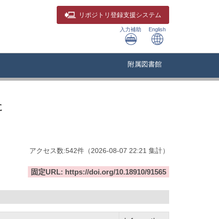
リポジトリ
登録支援システム
入力補助
English
附属図書館
に
アクセス数:
542
件
（
2026-08-07
22:21 集計
）
固定URL: https://doi.org/10.18910/91565