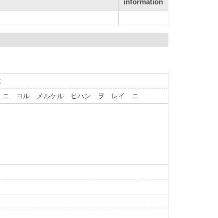
information
に
 ニ ヨル メルケル ヒハン ヲ レイ ニ