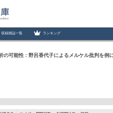
収録雑誌一覧
ランキング
の可能性 : 野呂香代子によるメルケル批判を例