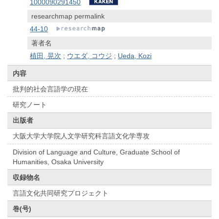
1000090291450
researchmap permalink
44-10
著者名
植田, 晃次
;
ウエダ, コウジ
;
Ueda, Kozi
内容
批判的社会言語学の現在
研究ノート
出版者
大阪大学大学院人文学研究科言語文化学専攻
Division of Language and Culture, Graduate School of
Humanities, Osaka University
収録物名
言語文化共同研究プロジェクト
巻(号)