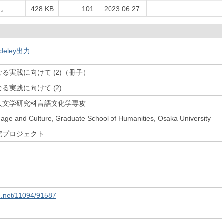
し
428 KB
101
2023.06.27
deley出力
る実践に向けて (2)（冊子）
る実践に向けて (2)
人文学研究科言語文化学専攻
uage and Culture, Graduate School of Humanities, Osaka University
究プロジェクト
le.net/11094/91587