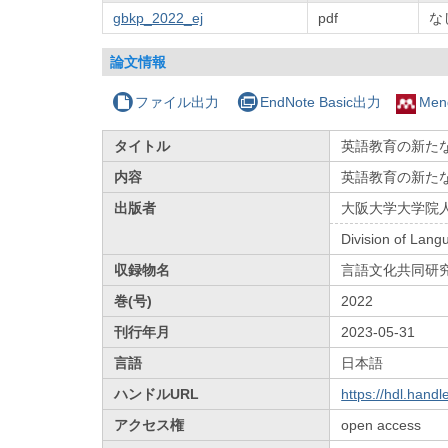
gbkp_2022_ej
pdf
な
論文情報
ファイル出力
EndNote Basic出力
Men
タイトル
英語教育の新たな
内容
英語教育の新たな
出版者
大阪大学大学院
Division of Lang
収録物名
言語文化共同研
巻(号)
2022
刊行年月
2023-05-31
言語
日本語
ハンドルURL
https://hdl.hand
アクセス権
open access