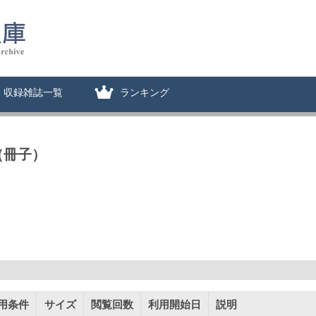
収録雑誌一覧
ランキング
（冊子）
用条件
サイズ
閲覧回数
利用開始日
説明