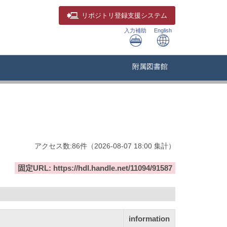
リポジトリ
登録支援システム
入力補助
English
附属図書館
アクセス数:
86
件
（
2026-08-07
18:00 集計
）
固定URL: https://hdl.handle.net/11094/91587
information