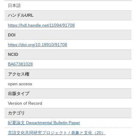
日本語
ハンドルURL
https://hdl.handle.net/11094/91708
DOI
https://doi.org/10.18910/91708
NCID
BA67381028
アクセス権
open access
出版タイプ
Version of Record
カテゴリ
紀要論文 Departmental Bulletin Paper
言語文化共同研究プロジェクト / 表象と文化（20）