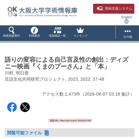
登録支援システム
English
検索画面選択
利用案内
収録雑誌一覧
ランキング
その他
語りの変容による自己言及性の創出 : ディズ
ニー映画『くまのプーさん』と「本」
川村, 明日香
言語文化共同研究プロジェクト, 2023, 2022, 37-48
アクセス数:
1,473
件
（
2026-08-07
03:18 集計
）
固定URL: https://doi.org/10.18910/91708
閲覧可能ファイル