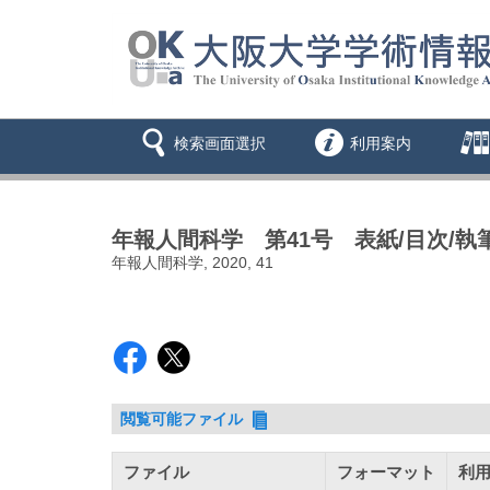
検索画面選択
利用案内
年報人間科学 第41号 表紙/目次/執
年報人間科学, 2020, 41
閲覧可能ファイル
ファイル
フォーマット
利