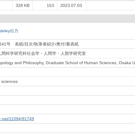
328 KB
153
2023.07.03
deley出力
41号 表紙/目次/執筆者紹介/奥付/裏表紙
人間科学研究科社会学・人間学・人類学研究室
ropology and Philosophy, Graduate School of Human Sciences, Osaka Un
 sciences
le.net/11094/91749