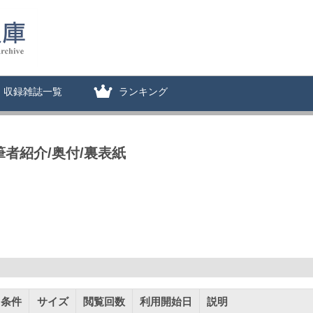
収録雑誌一覧
ランキング
筆者紹介/奥付/裏表紙
用条件
サイズ
閲覧回数
利用開始日
説明