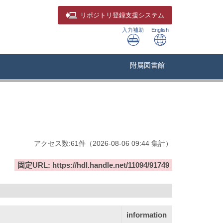
リポジトリ
登録支援システム
入力補助
English
附属図書館
アクセス数:
61
件
（
2026-08-06
09:44 集計
）
固定URL: https://hdl.handle.net/11094/91749
information