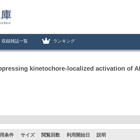
収録雑誌一覧
ランキング
ppressing kinetochore-localized activation of 
用条件
サイズ
閲覧回数
利用開始日
説明