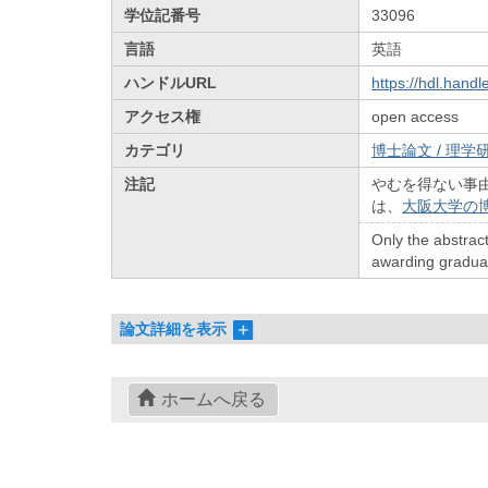
学位記番号
33096
言語
英語
ハンドルURL
https://hdl.hand
アクセス権
open access
カテゴリ
博士論文 / 理学研
注記
やむを得ない事
は、
大阪大学の
Only the abstract
awarding graduate
論文詳細を表示
ホームへ戻る