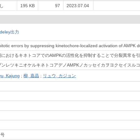
し
195 KB
97
2023.07.04
deley出力
itotic errors by suppressing kinetochore-localized activation of AMPK d
期におけるキネトコアでのAMPKの活性化を抑制することで分裂異常を
ウブンレツキニオケルキネトコアデノAMPKノカッセイカヲヨクセイスル
yu, Kajung
;
柳, 嘉晶
;
リュウ, カジョン
3号