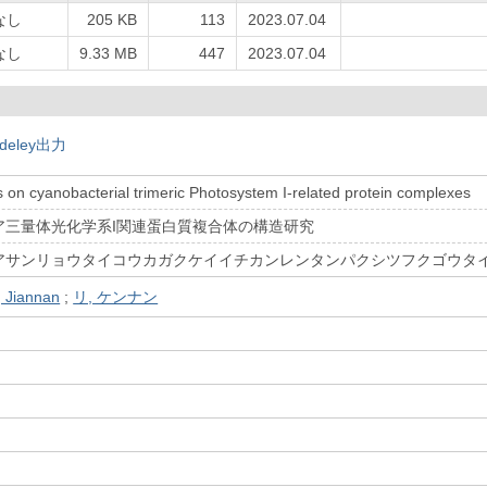
なし
205 KB
113
2023.07.04
なし
9.33 MB
447
2023.07.04
deley出力
es on cyanobacterial trimeric Photosystem I-related protein complexes
ア三量体光化学系I関連蛋白質複合体の構造研究
アサンリョウタイコウカガクケイイチカンレンタンパクシツフクゴウタ
, Jiannan
;
リ, ケンナン