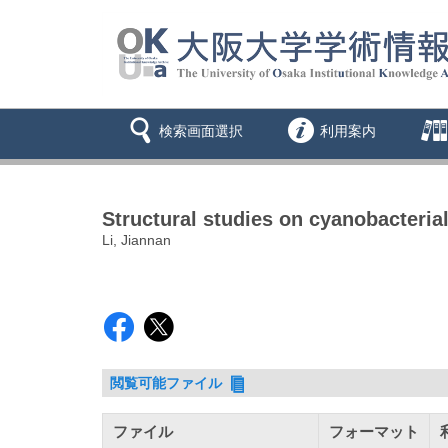
検索画面選択
利用案内
Structural studies on cyanobacteria
Li, Jiannan
閲覧可能ファイル
ファイル
フォーマット