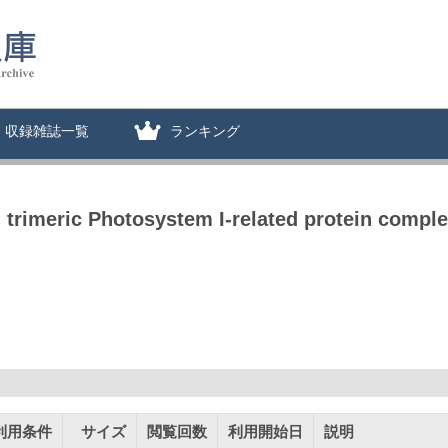
収録雑誌一覧
ランキング
l trimeric Photosystem I-related protein compl
利用条件
サイズ
閲覧回数
利用開始日
説明