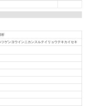
解析
ハツゲンヨウインニカンスルテイリョウテキカイセキ