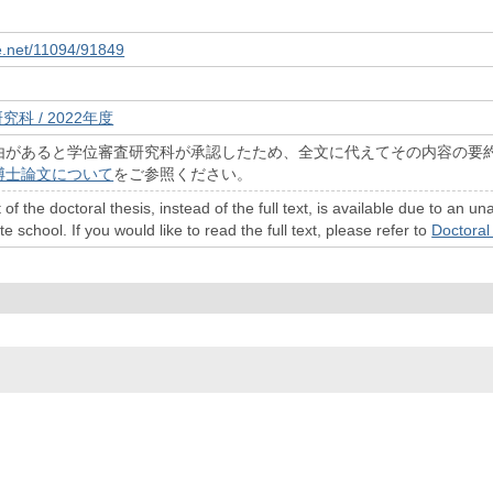
le.net/11094/91849
究科 / 2022年度
由があると学位審査研究科が承認したため、全文に代えてその内容の要
博士論文について
をご参照ください。
 of the doctoral thesis, instead of the full text, is available due to a
 school. If you would like to read the full text, please refer to
Doctoral