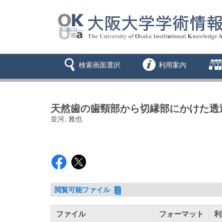
検索画面選択
利用案内
天然歯の歯頸部から切縁部にかけた透
並河, 雅也
閲覧可能ファイル
ファイル
フォーマット
利