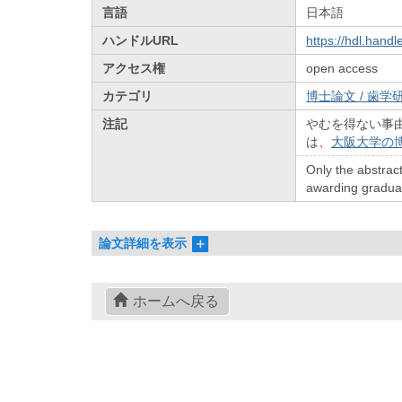
言語
日本語
ハンドルURL
https://hdl.hand
アクセス権
open access
カテゴリ
博士論文 / 歯学研
注記
やむを得ない事
は、
大阪大学の
Only the abstract
awarding graduate
論文詳細を表示
ホームへ戻る