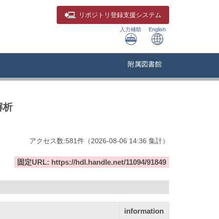
リポジトリ
登録支援システム
入力補助
English
附属図書館
解析
アクセス数:
581
件
（
2026-08-06
14:36 集計
）
固定URL: https://hdl.handle.net/11094/91849
information