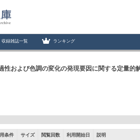
収録雑誌一覧
ランキング
過性および色調の変化の発現要因に関する定量的
用条件
サイズ
閲覧回数
利用開始日
説明