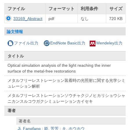
ファイル
フォーマット
利用条件
サイズ
33169_Abstract
pdf
なし
720 KB
論文情報
ファイル出力
EndNote Basic出力
Mendeley出力
タイトル
Optical simulation analysis of the light reaching the inner
surface of the metal-free restorations
メタルフリーレストレーション装着時の光照射に関する光学シミ
ュレーション解析
メタルフリーレストレーションソウチャクジノヒカリショウシャ
ニカンスルコウガクシミュレーションカイセキ
著者
著者名
Ji, Fangfang
;
姫, 芳芳
;
キ, ホウホウ