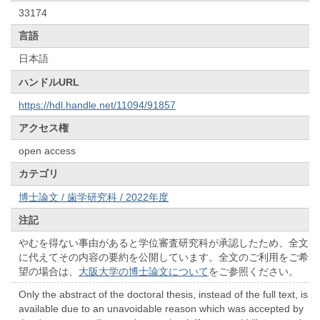
33174
言語
日本語
ハンドルURL
https://hdl.handle.net/11094/91857
アクセス権
open access
カテゴリ
博士論文 / 歯学研究科 / 2022年度
注記
やむを得ない事由があると学位審査研究科が承認したため、全文
に代えてその内容の要約を公開しています。全文のご利用をご希
望の場合は、
大阪大学の博士論文について
をご参照ください。
Only the abstract of the doctoral thesis, instead of the full text, is
available due to an unavoidable reason which was accepted by