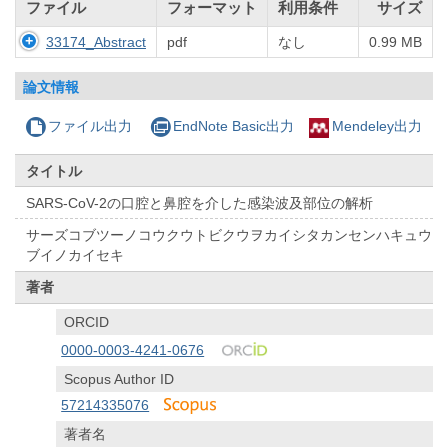
ファイル
フォーマット
利用条件
サイズ
33174_Abstract
pdf
なし
0.99 MB
論文情報
ファイル出力
EndNote Basic出力
Mendeley出力
タイトル
SARS-CoV-2の口腔と鼻腔を介した感染波及部位の解析
サーズコブツーノコウクウトビクウヲカイシタカンセンハキュウ
ブイノカイセキ
著者
ORCID
0000-0003-4241-0676
Scopus Author ID
57214335076
著者名