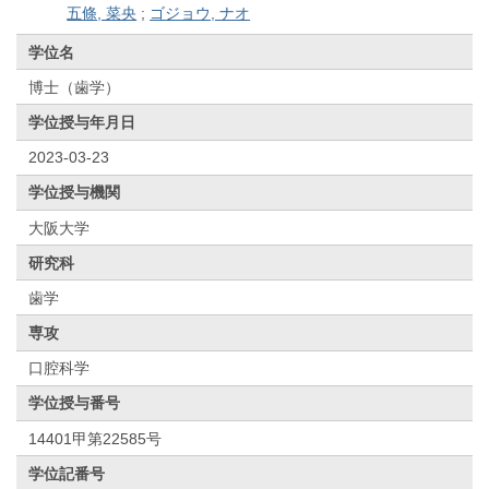
五條, 菜央
;
ゴジョウ, ナオ
学位名
博士（歯学）
学位授与年月日
2023-03-23
学位授与機関
大阪大学
研究科
歯学
専攻
口腔科学
学位授与番号
14401甲第22585号
学位記番号