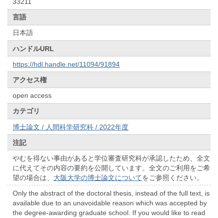
33211
言語
日本語
ハンドルURL
https://hdl.handle.net/11094/91894
アクセス権
open access
カテゴリ
博士論文 / 人間科学研究科 / 2022年度
注記
やむを得ない事由があると学位審査研究科が承認したため、全文
に代えてその内容の要約を公開しています。全文のご利用をご希
望の場合は、
大阪大学の博士論文について
をご参照ください。
Only the abstract of the doctoral thesis, instead of the full text, is
available due to an unavoidable reason which was accepted by
the degree-awarding graduate school. If you would like to read