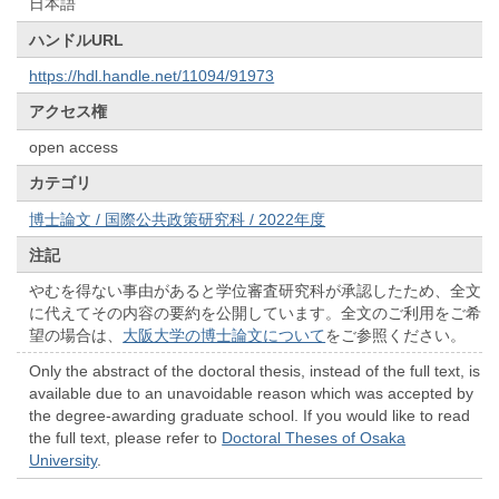
日本語
ハンドルURL
https://hdl.handle.net/11094/91973
アクセス権
open access
カテゴリ
博士論文 / 国際公共政策研究科 / 2022年度
注記
やむを得ない事由があると学位審査研究科が承認したため、全文
に代えてその内容の要約を公開しています。全文のご利用をご希
望の場合は、
大阪大学の博士論文について
をご参照ください。
Only the abstract of the doctoral thesis, instead of the full text, is
available due to an unavoidable reason which was accepted by
the degree-awarding graduate school. If you would like to read
the full text, please refer to
Doctoral Theses of Osaka
University
.