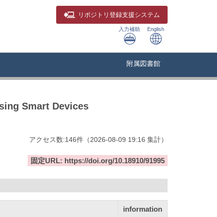
リポジトリ
登録支援システム
入力補助
English
附属図書館
sing Smart Devices
アクセス数:
146
件
（
2026-08-09
19:16 集計
）
固定URL: https://doi.org/10.18910/91995
information