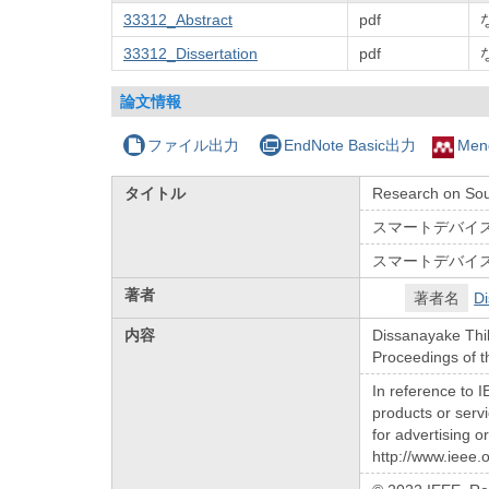
33312_Abstract
pdf
33312_Dissertation
pdf
論文情報
ファイル出力
EndNote Basic出力
Men
タイトル
Research on Sou
スマートデバイ
スマートデバイ
著者
著者名
Di
内容
Dissanayake Thil
Proceedings of t
In reference to 
products or servi
for advertising o
http://www.ieee.o